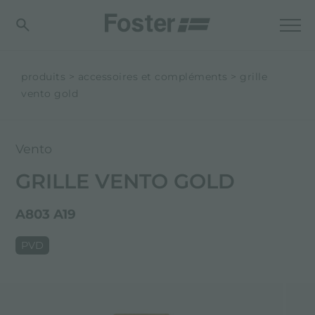
produits
accessoires et compléments
grille
vento gold
Vento
GRILLE VENTO GOLD
A803 A19
PVD