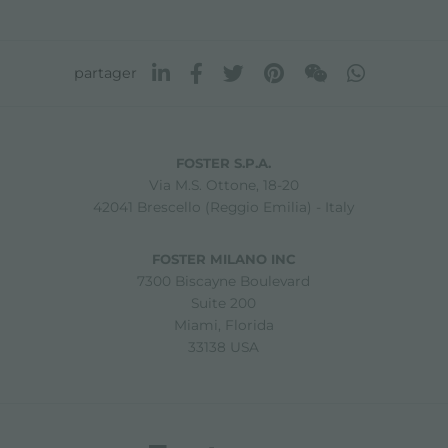
partager
FOSTER S.P.A.
Via M.S. Ottone, 18-20
42041 Brescello (Reggio Emilia) - Italy
FOSTER MILANO INC
7300 Biscayne Boulevard
Suite 200
Miami, Florida
33138 USA