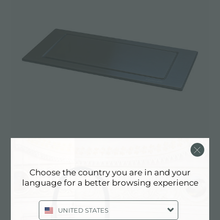
SUPPORT DE PRISE VERSO GUN
Choose the country you are in and your
language for a better browsing experience
METAL
A000 A16
UNITED STATES