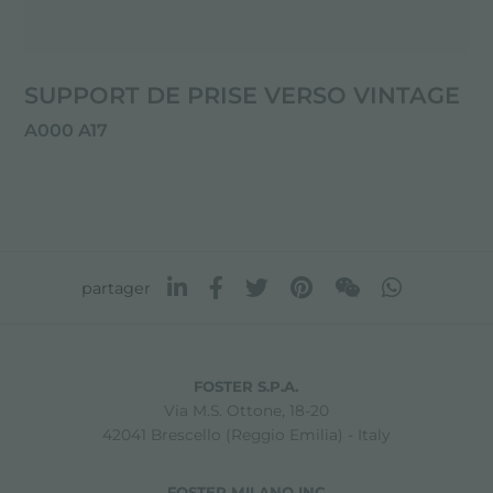
SUPPORT DE PRISE VERSO VINTAGE
A000 A17
partager
FOSTER S.P.A.
Via M.S. Ottone, 18-20
42041 Brescello (Reggio Emilia) - Italy
FOSTER MILANO INC