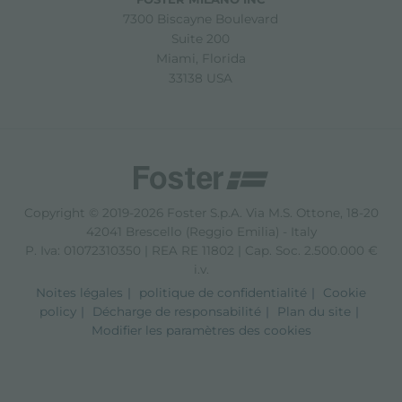
7300 Biscayne Boulevard
Suite 200
Miami, Florida
33138 USA
Copyright © 2019-2026 Foster S.p.A. Via M.S. Ottone, 18-20
42041 Brescello (Reggio Emilia) - Italy
P. Iva: 01072310350 | REA RE 11802 | Cap. Soc. 2.500.000 €
i.v.
Noites légales
politique de confidentialité
Cookie
policy
Décharge de responsabilité
Plan du site
Modifier les paramètres des cookies