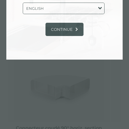
ENGLISH
CONTINUE
Alternatives
Connecteur coudé 90° horiz. section