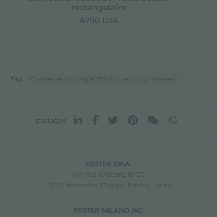
rectangulaire
A700 D34
Tag:
Connecteur d'angle 15° orizz. rectangulaire sec.
partager
FOSTER S.P.A.
Via M.S. Ottone, 18-20
42041 Brescello (Reggio Emilia) - Italy
FOSTER MILANO INC