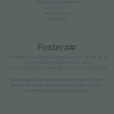
7300 Biscayne Boulevard
Suite 200
Miami, Florida
33138 USA
Copyright © 2019-2026 Foster S.p.A. Via M.S. Ottone, 18-20
42041 Brescello (Reggio Emilia) - Italy
P. Iva: 01072310350 | REA RE 11802 | Cap. Soc. 2.500.000 €
i.v.
Noites légales
politique de confidentialité
Cookie
policy
Décharge de responsabilité
Plan du site
Modifier les paramètres des cookies