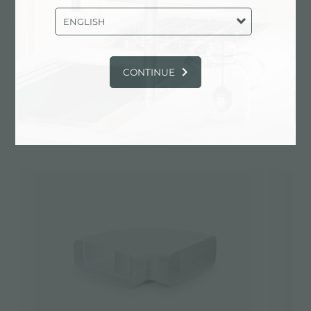
ENGLISH
Fiche technique
pdf
CONTINUE
Alternatives