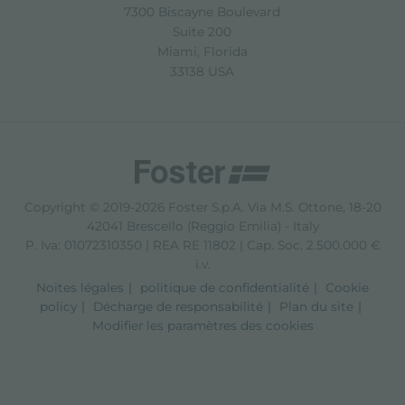
7300 Biscayne Boulevard
Suite 200
Miami, Florida
33138 USA
Copyright © 2019-2026 Foster S.p.A. Via M.S. Ottone, 18-20
42041 Brescello (Reggio Emilia) - Italy
P. Iva: 01072310350 | REA RE 11802 | Cap. Soc. 2.500.000 €
i.v.
Noites légales
politique de confidentialité
Cookie
policy
Décharge de responsabilité
Plan du site
Modifier les paramètres des cookies