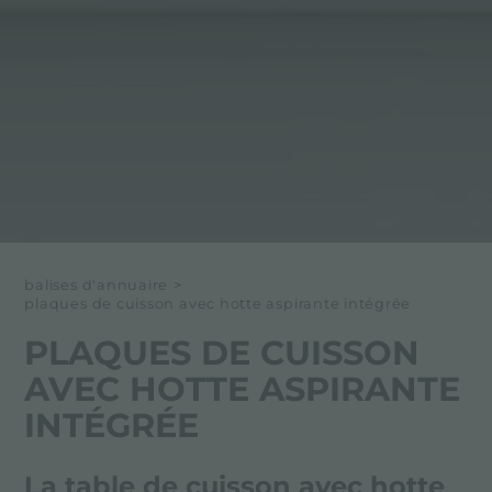
balises d'annuaire
>
plaques de cuisson avec hotte aspirante intégrée
PLAQUES DE CUISSON
AVEC HOTTE ASPIRANTE
INTÉGRÉE
La table de cuisson avec hotte