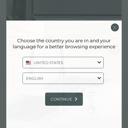
Choose the country you are in and your
language for a better browsing experience
Foster AISI 304
UNITED STATES
ENGLISH
CONTINUE