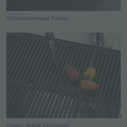
Vitrocéramique Foster
Foster Black Composit