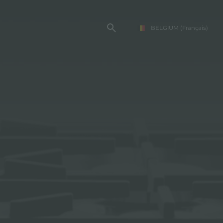
BELGIUM
(Français)
TE FOSTER