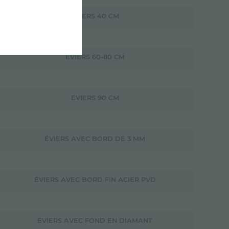
EVIERS 40 CM
EVIERS 60-80 CM
EVIERS 90 CM
ÉVIERS AVEC BORD DE 3 MM
ÉVIERS AVEC BORD FIN ACIER PVD
ÉVIERS AVEC FOND EN DIAMANT