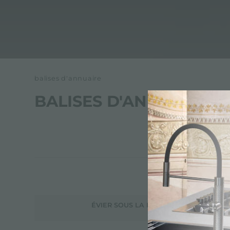
balises d'annuaire
BALISES D'ANNUAIRE
ÉVIER SOUS LA FENÊTRE