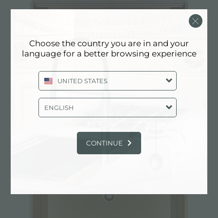
Choose the country you are in and your
language for a better browsing experience
UNITED STATES
ENGLISH
CONVIVIO 1200 COPPER
CONTINUE