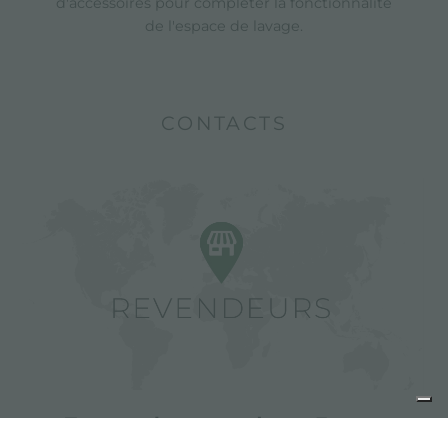
d'accessoires pour compléter la fonctionnalité
de l'espace de lavage.
CONTACTS
Trouver les revendeurs Foster