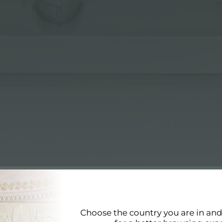
URABILITÉ
Choose the country you are in an