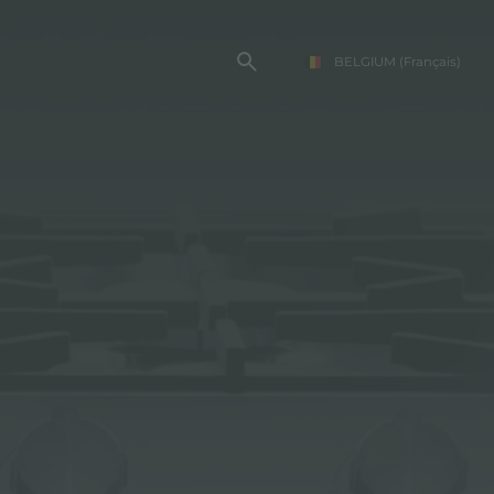
BELGIUM
(Français)
TE FOSTER