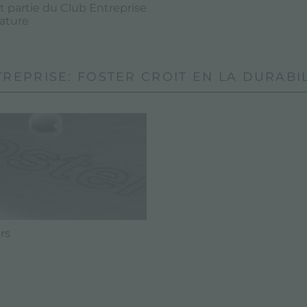
it partie du Club Entreprise
Nature
REPRISE: FOSTER CROIT EN LA DURABI
rs