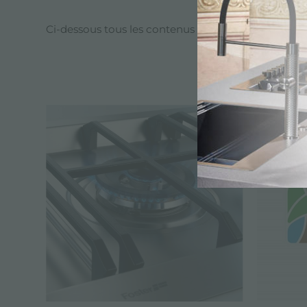
Ci-dessous tous les contenus marqués avec :
fost
ENTREPRISE