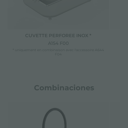
CUVETTE PERFOREE INOX *
C
A154 F00
* uniquement en combinaison avec l'accessoire A644
F04
Combinaciones