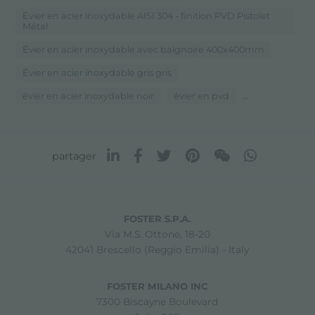
Évier en acier inoxydable AISI 304 - finition PVD Pistolet
Métal
Évier en acier inoxydable avec baignoire 400x400mm
Évier en acier inoxydable gris gris
...
évier en acier inoxydable noir
évier en pvd
partager
FOSTER S.P.A.
Via M.S. Ottone, 18-20
42041 Brescello (Reggio Emilia) - Italy
FOSTER MILANO INC
7300 Biscayne Boulevard