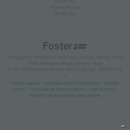
Suite 200
Miami, Florida
33138 USA
Copyright © 2019-2026 Foster S.p.A. Via M.S. Ottone, 18-20
42041 Brescello (Reggio Emilia) - Italy
P. Iva: 01072310350 | REA RE 11802 | Cap. Soc. 2.500.000 €
i.v.
Noites légales
politique de confidentialité
Cookie
policy
Décharge de responsabilité
Plan du site
Modifier les paramètres des cookies