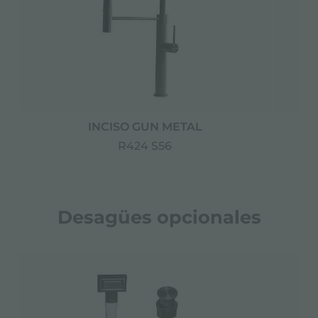
INCISO GUN METAL
R424 S56
Desagües opcionales