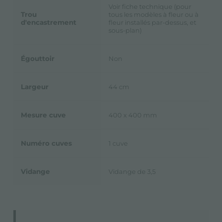
Voir fiche technique (pour
Trou
tous les modèles à fleur ou à
d'encastrement
fleur installés par-dessus, et
sous-plan)
Égouttoir
Non
Largeur
44 cm
Mesure cuve
400 x 400 mm
Numéro cuves
1 cuve
Vidange
Vidange de 3,5