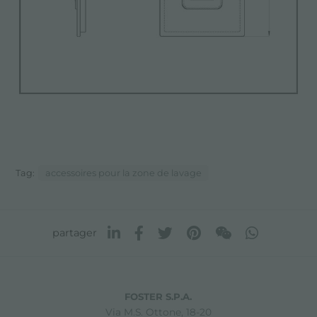
Tag:
accessoires pour la zone de lavage
partager
FOSTER S.P.A.
Via M.S. Ottone, 18-20