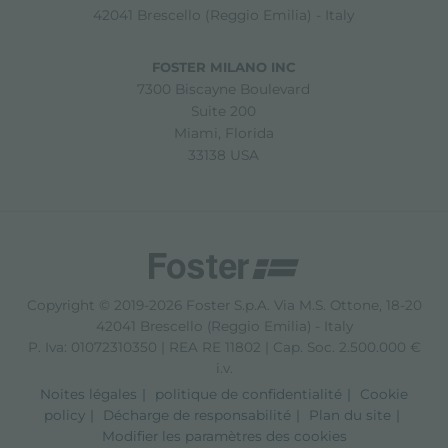
42041 Brescello (Reggio Emilia) - Italy
FOSTER MILANO INC
7300 Biscayne Boulevard
Suite 200
Miami, Florida
33138 USA
Copyright © 2019-2026 Foster S.p.A. Via M.S. Ottone, 18-20
42041 Brescello (Reggio Emilia) - Italy
P. Iva: 01072310350 | REA RE 11802 | Cap. Soc. 2.500.000 €
i.v.
Noites légales
politique de confidentialité
Cookie
policy
Décharge de responsabilité
Plan du site
Modifier les paramètres des cookies