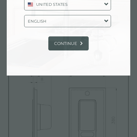
UNITED STATES
ENGLISH
Fiche technique
pdf
CONTINUE