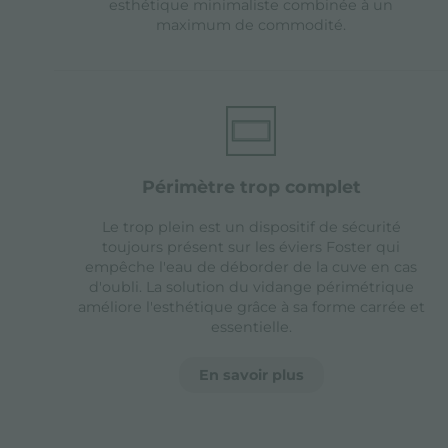
esthétique minimaliste combinée à un
maximum de commodité.
périmètre trop complet
Le trop plein est un dispositif de sécurité
toujours présent sur les éviers Foster qui
empêche l'eau de déborder de la cuve en cas
d'oubli. La solution du vidange périmétrique
améliore l'esthétique grâce à sa forme carrée et
essentielle.
En savoir plus