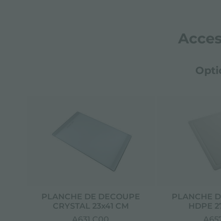
Acces
Opti
PLANCHE DE DECOUPE
PLANCHE D
CRYSTAL 23x41 CM
HDPE 2
A631 C00
A657