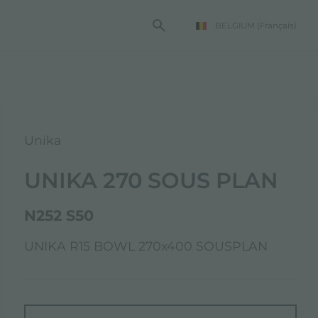
BELGIUM
(Français)
TE FOSTER
Unika
UNIKA 270 SOUS PLAN
N252 S50
UNIKA R15 BOWL 270x400 SOUSPLAN