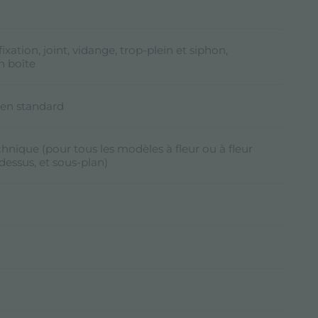
m
ixation, joint, vidange, trop-plein et siphon,
n boîte
 en standard
chnique (pour tous les modèles à fleur ou à fleur
-dessus, et sous-plan)
m