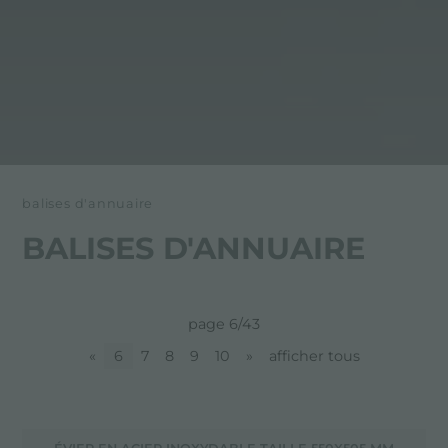
balises d'annuaire
BALISES D'ANNUAIRE
page 6/43
«
6
7
8
9
10
»
afficher tous