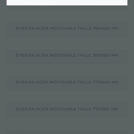
ÉVIER EN ACIER INOXYDABLE TAILLE 740X450 MM
ÉVIER EN ACIER INOXYDABLE TAILLE 760X450 MM
ÉVIER EN ACIER INOXYDABLE TAILLE 760X500 MM
ÉVIER EN ACIER INOXYDABLE TAILLE 770X440 MM
ÉVIER EN ACIER INOXYDABLE TAILLE 770X520 MM