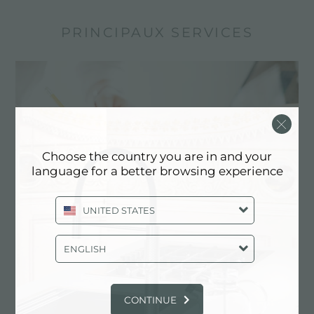
PRINCIPAUX SERVICES
Choose the country you are in and your
language for a better browsing experience
UNITED STATES
Dessin personnalisé
ENGLISH
Les produits sur mesure sont les éléments
distinctifs de la production de Foster
CONTINUE