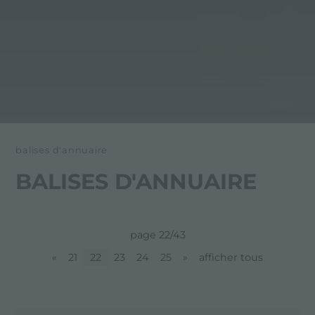
balises d'annuaire
BALISES D'ANNUAIRE
page 22/43
«
21
22
23
24
25
»
afficher tous