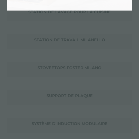
STATION DE LAVAGE POUR LA CUISINE
STATION DE TRAVAIL MILANELLO
STOVEETOPS FOSTER MILANO
SUPPORT DE PLAQUE
SYSTÈME D'INDUCTION MODULAIRE