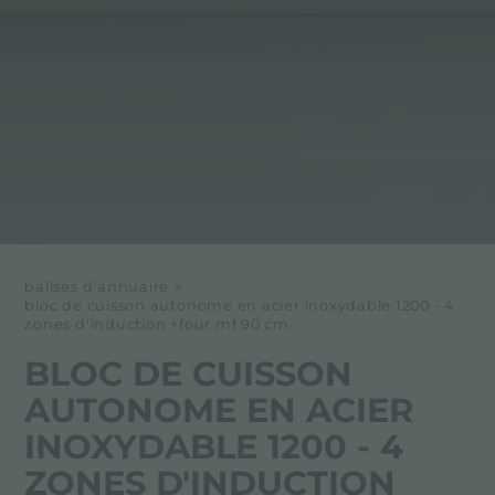
balises d'annuaire
>
bloc de cuisson autonome en acier inoxydable 1200 - 4
zones d'induction +four mf 90 cm
BLOC DE CUISSON
AUTONOME EN ACIER
INOXYDABLE 1200 - 4
ZONES D'INDUCTION