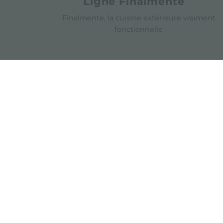
Ligne Finalmente
Finalmente, la cuisine extérieure vraiment
fonctionnelle