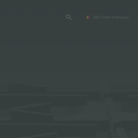
BELGIUM
(Français)
TE FOSTER