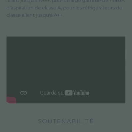
allant jusqu'à A+++, pour la large gamme de hottes
d'aspiration de classe A, pour les réfrigérateurs de
classe allant jusqu'à A++.
SOUTENABILITÉ