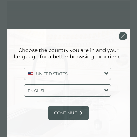
Choose the country you are in and your
language for a better browsing experience
UNITED STATES
ENGLISH
FOSTER POUR LE FONDO
AMBIENTE ITALIANO
CONTINUE