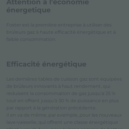
Attention à l'économie
SUSTAINABILITY
énergetique
Foster est la première entreprise à utiliser des
brûleurs gaz à haute efficacité énergétique et à
faible consommation.
Efficacité énergétique
Les dernières tables de cuisson gaz sont équipées
de brûleurs innovants à haut rendement, qui
réduisent la consommation de gaz jusqu'à 25 %
tout en offrant jusqu'à 30 % de puissance en plus
par rapport à la génération précédente.
Il en va de même, par exemple, pour les nouveaux
lave-vaisselle, qui offrent une classe énergétique