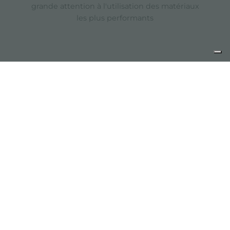
grande attention à l'utilisation des matériaux
les plus performants
CONTACTS
Demander un devis