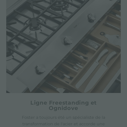
Ligne Freestanding et
Ognidove
Foster a toujours été un spécialiste de la
transformation de l'acier et accorde une