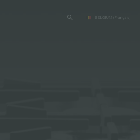
BELGIUM
(Français)
TE FOSTER