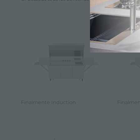
CATALOGU
Finalmente Induction
Finalmen