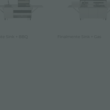
te Sink + BBQ
Finalmente Sink + Gas