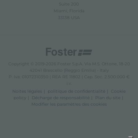
Suite 200
Miami, Florida
33138 USA
Copyright © 2019-2026 Foster S.p.A. Via M.S. Ottone, 18-20
42041 Brescello (Reggio Emilia) - Italy
P. Iva: 01072310350 | REA RE 11802 | Cap. Soc. 2.500.000 €
i.v.
Noites légales
politique de confidentialité
Cookie
policy
Décharge de responsabilité
Plan du site
Modifier les paramètres des cookies