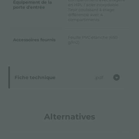
Équipement de la
en HPL / acier inoxydable
porte d'entrée
Tiroir coulissant à étage
différencié avec 4
compartiments
Feuille PVC étanche (650
Accessoires fournis
g/m2)
Fiche technique
pdf
Alternatives