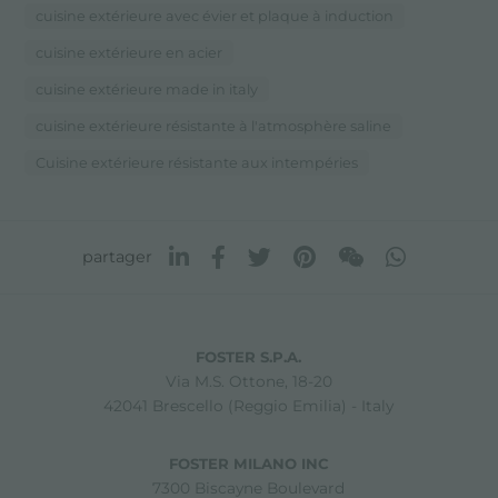
cuisine extérieure avec évier et plaque à induction
cuisine extérieure en acier
cuisine extérieure made in italy
cuisine extérieure résistante à l'atmosphère saline
Cuisine extérieure résistante aux intempéries
partager
FOSTER S.P.A.
Via M.S. Ottone, 18-20
42041 Brescello (Reggio Emilia) - Italy
FOSTER MILANO INC
7300 Biscayne Boulevard