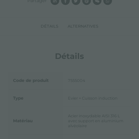
Partager
DÉTAILS
ALTERNATIVES
Détails
Code de produit
7555004
Type
Evier + Cuisson induction
Acier inoxydable AISI 316 L
Matériau
avec support en aluminium
alvéolaire