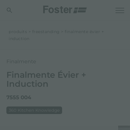
produits
freestanding
finalmente évier +
induction
Finalmente
Finalmente Évier +
Induction
7555 004
360 Kitchen Knowledge