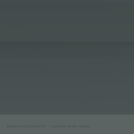
balises d'annuaire
>
cuisine avec roues