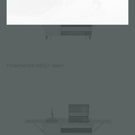
Finalmente BBQ + Beer