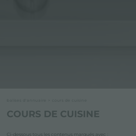
balises d'annuaire
>
cours de cuisine
COURS DE CUISINE
Ci-dessous tous les contenus marqués avec :