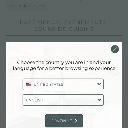
cours de cuisine
EXPÉRIENCE, EVÉNEMENTS:
COURS DE CUISINE
Choose the country you are in and your
language for a better browsing experience
UNITED STATES
ENGLISH
CONTINUE