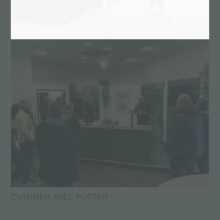
Cuisiner avec Foster
CUISINER AVEC FOSTER