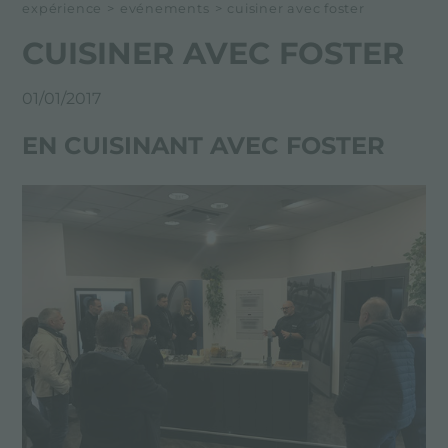
NEWSROOM
expérience
>
evénements
>
cuisiner avec foster
EVÉNÉMENTS
CUISINER AVEC FOSTER
PROJETS
01/01/2017
EN CUISINANT AVEC FOSTER