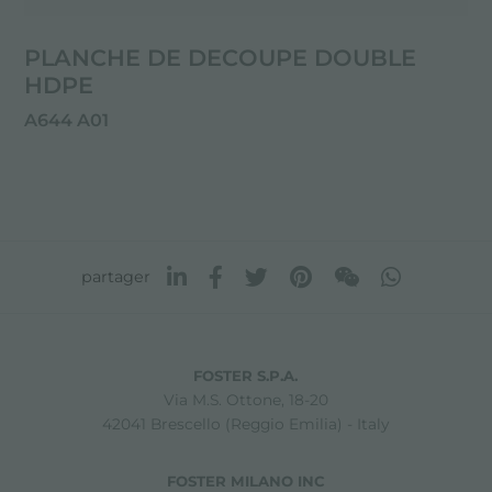
PLANCHE DE DECOUPE DOUBLE
HDPE
A644 A01
partager
FOSTER S.P.A.
Via M.S. Ottone, 18-20
42041 Brescello (Reggio Emilia) - Italy
FOSTER MILANO INC