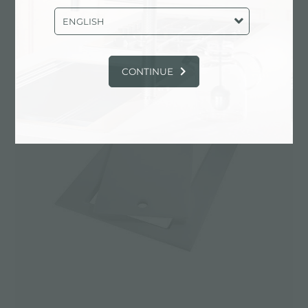
A644 F44
ENGLISH
CONTINUE