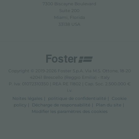
7300 Biscayne Boulevard
Suite 200
Miami, Florida
33138 USA
Copyright © 2019-2026 Foster S.p.A. Via M.S. Ottone, 18-20
42041 Brescello (Reggio Emilia) - Italy
P. Iva: 01072310350 | REA RE 11802 | Cap. Soc. 2.500.000 €
i.v.
Noites légales
politique de confidentialité
Cookie
policy
Décharge de responsabilité
Plan du site
Modifier les paramètres des cookies