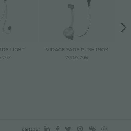
ADE LIGHT
VIDAGE FADE PUSH INOX
VI
 A17
A407 A16
partager