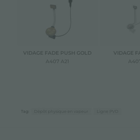
VIDAGE FADE PUSH GOLD
VIDAGE F
A407 A21
A407
Tag:
Dépôt physique en vapeur
Ligne PVD