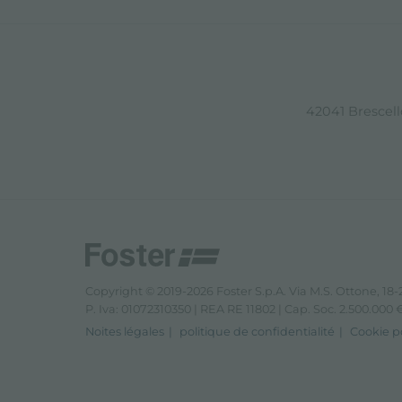
42041 Brescello
Copyright © 2019-2026 Foster S.p.A. Via M.S. Ottone, 18-2
P. Iva: 01072310350 | REA RE 11802 | Cap. Soc. 2.500.000 € 
Noites légales
politique de confidentialité
Cookie p