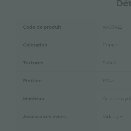
Dét
Code de produit
A407A22
Copper
Coloration
Textures
Satiné
PVD
Finition
Acier inoxyd
Matériau
Accessoires éviers
Vidanges