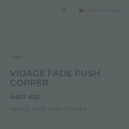
BELGIUM
(Français)
TE FOSTER
Fade
VIDAGE FADE PUSH
COPPER
A407 A22
VIDAGE FADE PUSH COPPER