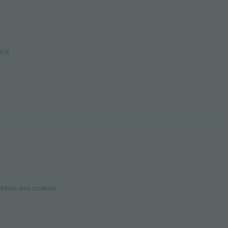
ard
ètres des cookies