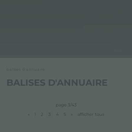
balises d'annuaire
BALISES D'ANNUAIRE
page 3/43
«
1
2
3
4
5
»
afficher tous