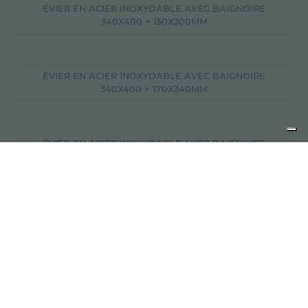
ÉVIER EN ACIER INOXYDABLE AVEC BAIGNOIRE
340X400 + 150X300MM
ÉVIER EN ACIER INOXYDABLE AVEC BAIGNOIRE
340X400 + 170X340MM
ÉVIER EN ACIER INOXYDABLE AVEC BAIGNOIRE
340X400 + 180X400MM
ÉVIER EN ACIER INOXYDABLE AVEC BAIGNOIRE
340X400 + 233X335MM
ÉVIER EN ACIER INOXYDABLE AVEC BAIGNOIRE
340X400 + 400X340MM