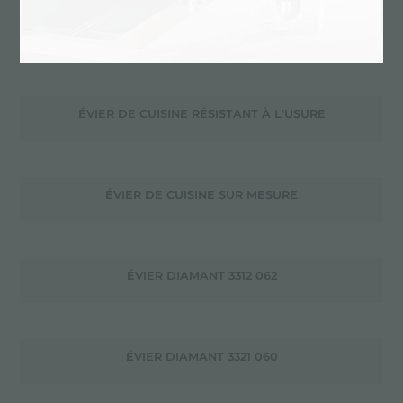
ÉVIER DE CUISINE DESIGN
ÉVIER DE CUISINE RÉSISTANT À L'USURE
ÉVIER DE CUISINE SUR MESURE
ÉVIER DIAMANT 3312 062
ÉVIER DIAMANT 3321 060