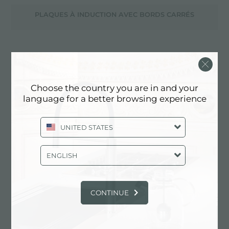
PLAQUES À INDUCTION AVEC BORDS CARRÉS
PLAQUES À INDUCTION AVEC BORDS DE 4 MM
Choose the country you are in and your
language for a better browsing experience
PLAQUES ANTI-ABRASION
UNITED STATES
PLAQUES ANTI-RAYURES
ENGLISH
CONTINUE
PLAQUES D'ACCUEIL