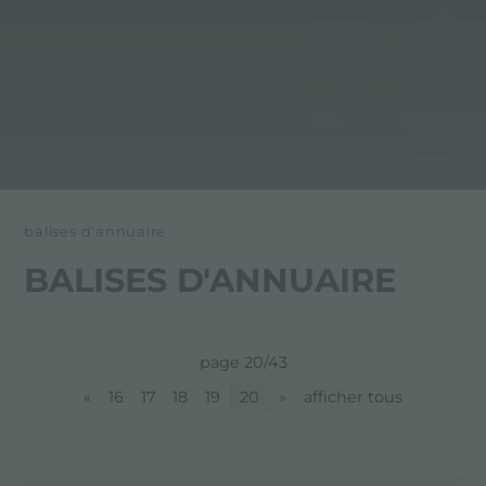
balises d'annuaire
BALISES D'ANNUAIRE
page 20/43
«
16
17
18
19
20
»
afficher tous