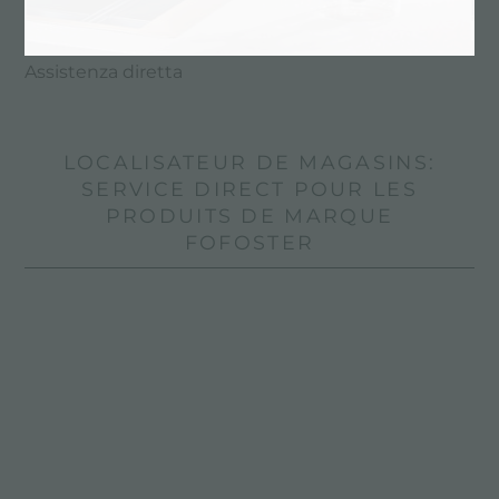
Assistenza diretta
LOCALISATEUR DE MAGASINS:
SERVICE DIRECT POUR LES
PRODUITS DE MARQUE
FOFOSTER