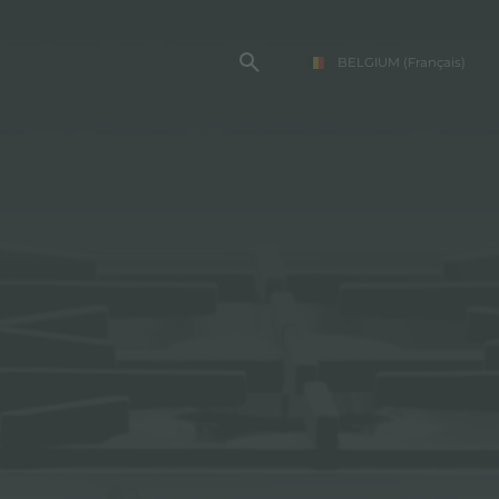
BELGIUM
(Français)
TE FOSTER