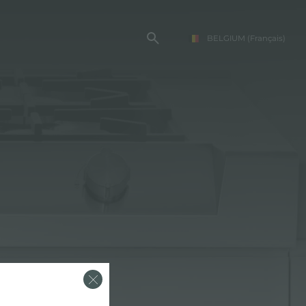
BELGIUM
(Français)
TE FOSTER