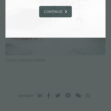
CONTINUE
Dessin personnalisé
partager