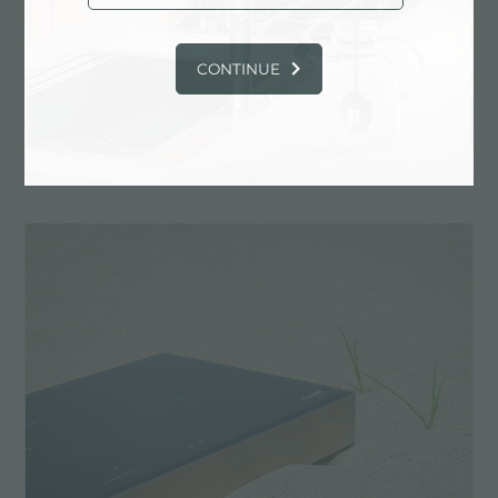
CONTINUE
Foster Ognidove