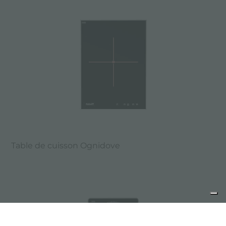
Table de cuisson Ognidove