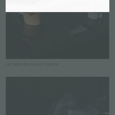
La table de cuisson Space