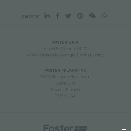
partager
FOSTER S.P.A.
Via M.S. Ottone, 18-20
42041 Brescello (Reggio Emilia) - Italy
FOSTER MILANO INC
7300 Biscayne Boulevard
Suite 200
Miami, Florida
33138 USA