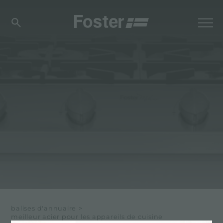
balises d'annuaire
>
meilleur acier pour les appareils de cuisine