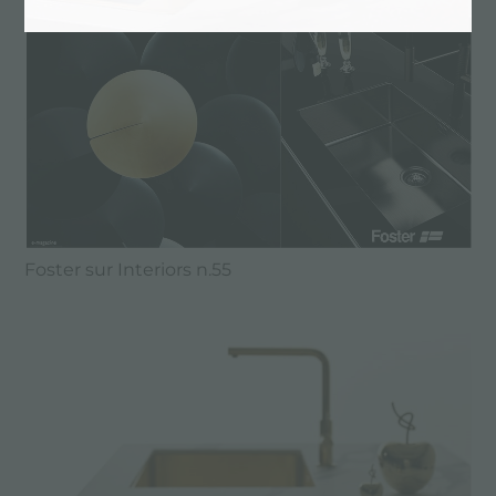
Foster sur Interiors n.55