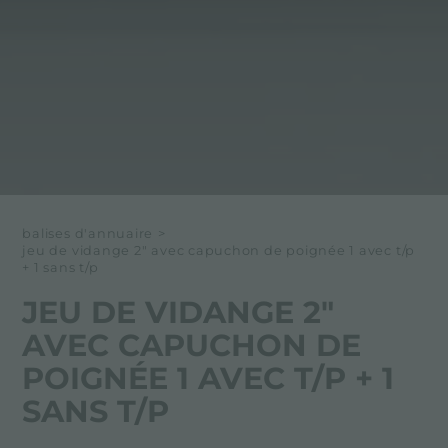
balises d'annuaire
>
jeu de vidange 2" avec capuchon de poignée 1 avec t/p
+ 1 sans t/p
JEU DE VIDANGE 2"
AVEC CAPUCHON DE
POIGNÉE 1 AVEC T/P + 1
SANS T/P