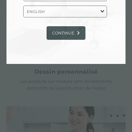
ENGLISH
CONTINUE
Dessin personnalisé
Les produits sur mesure sont les éléments
distinctifs de la production de Foster