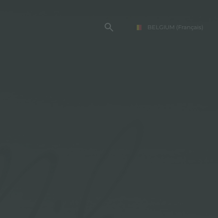
BELGIUM
(Français)
TE FOSTER