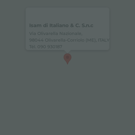
Isam di Italiano & C. S.n.c
Via Olivarella Nazionale,
98044 Olivarella-Corriolo (ME), ITALY
Tél. 090 930187