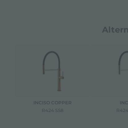
Alter
INCISO COPPER
INC
R424 S58
R424