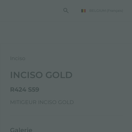
BELGIUM
(Français)
TE FOSTER
Inciso
INCISO GOLD
R424 S59
MITIGEUR INCISO GOLD
Galerie