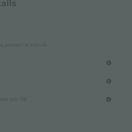
ails
c pivotant et articulé
ble AISI 316