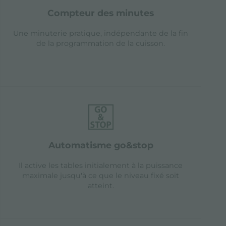
compteur des minutes
Une minuterie pratique, indépendante de la fin
de la programmation de la cuisson.
automatisme go&stop
Il active les tables initialement à la puissance
maximale jusqu'à ce que le niveau fixé soit
atteint.