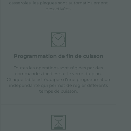
casseroles, les plaques sont automatiquement
désactivées.
programmation de fin de cuisson
Toutes les opérations sont réglées par des
commandes tactiles sur le verre du plan.
Chaque table est équipée d'une programmation
indépendante qui permet de régler différents
temps de cuisson.