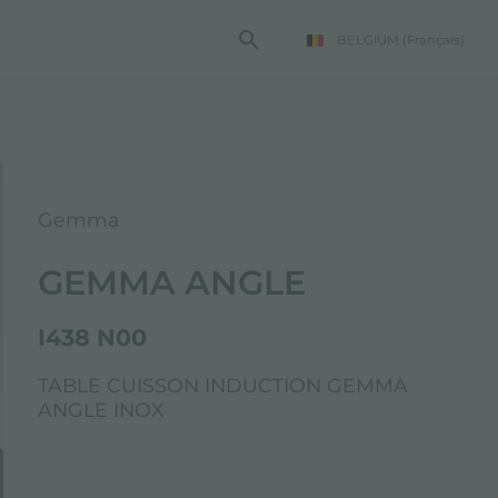
BELGIUM
(Français)
TE FOSTER
Gemma
GEMMA ANGLE
I438 N00
TABLE CUISSON INDUCTION GEMMA
ANGLE INOX