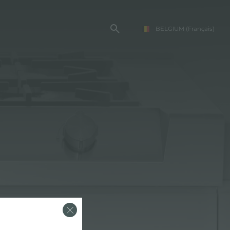
BELGIUM
(Français)
TE FOSTER