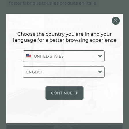
foster fabrique tous les produits en Italie
ENTREPRISE: FOSTER FABRIQUE
TOUS LES PRODUITS EN ITALIE
Choose the country you are in and your
language for a better browsing experience
UNITED STATES
ENGLISH
CONTINUE
Le Groupe