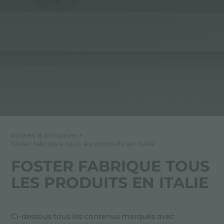
balises d'annuaire
>
foster fabrique tous les produits en italie
FOSTER FABRIQUE TOUS
LES PRODUITS EN ITALIE
Ci-dessous tous les contenus marqués avec :