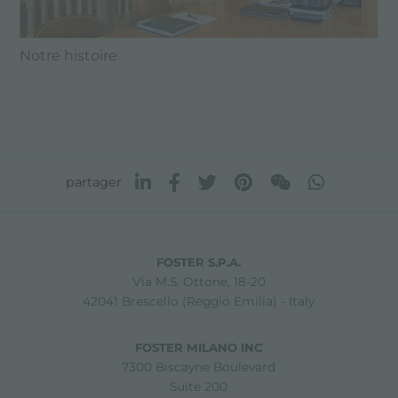
Notre histoire
partager
FOSTER S.P.A.
Via M.S. Ottone, 18-20
42041 Brescello (Reggio Emilia) - Italy
FOSTER MILANO INC
7300 Biscayne Boulevard
Suite 200