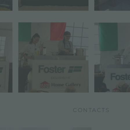
CONTACTS