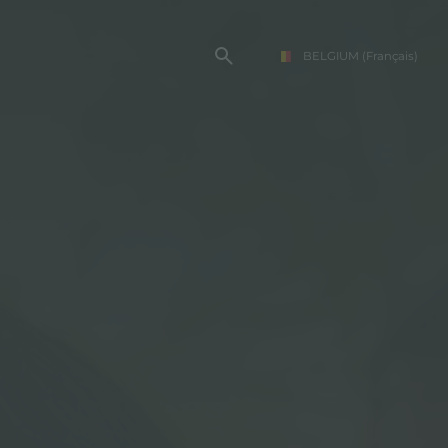
BELGIUM
(Français)
TE FOSTER