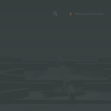
BELGIUM
(Français)
TE FOSTER