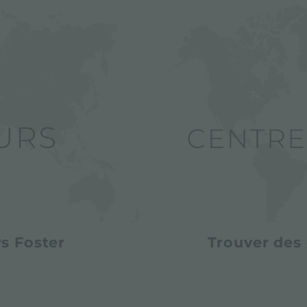
s Foster
Trouver des 