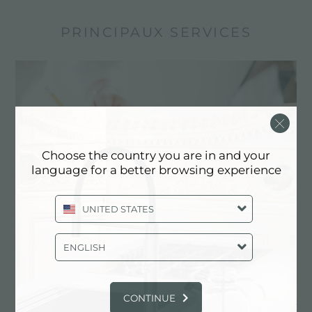
PRINCIPAUX SERVICES
Choose the country you are in and your
language for a better browsing experience
UNITED STATES
Dessin personnalisé
ENGLISH
Les produits sur mesure sont les éléments
distinctifs de la production de Foster
CONTINUE