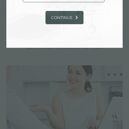
CONTINUE
Dessin personnalisé
Les produits sur mesure sont les éléments
distinctifs de la production de Foster