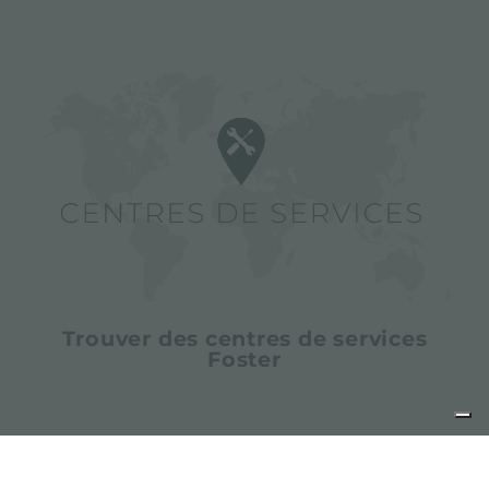
Trouver des centres de services
Foster