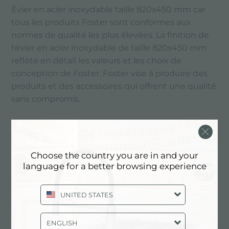
Évier en acier inoxydable taille 820x450 mm car
tous les produits Foster sont conformes aux
normes de qualité les plus élevées. La finition de
l'évier en acier inoxydable de taille 820x450 mm
reflète en détail les valeurs et les choix de
conception de Foster. Foster vise à produire des
produits et des accessoires qui offrent une qualité
sans compromis.
PRINCIPAUX SERVICES
Choose the country you are in and your
language for a better browsing experience
UNITED STATES
ENGLISH