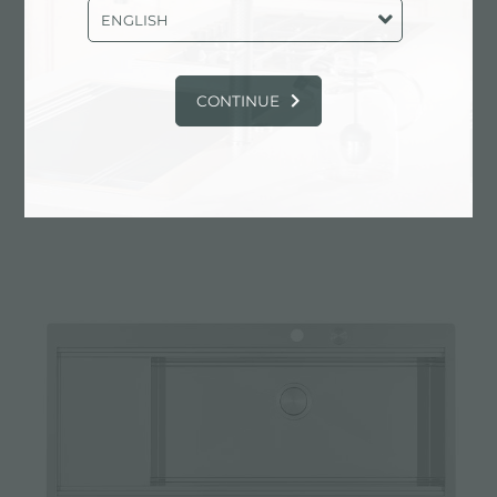
ENGLISH
CONTINUE
RIVA 855 ÉGOUTTOIR À DROITE