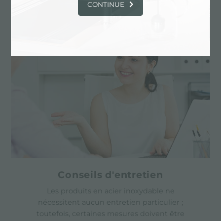
Les produits sur mesure sont les éléments
CONTINUE
distinctifs de la production de Foster
Conseils d'entretien
Les produits en acier inoxydable ne
nécessitent aucun entretien particulier ;
toutefois, certaines mesures doivent être