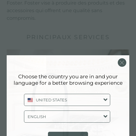
Foster. Foster vise à produire des produits et des
accessoires qui offrent une qualité sans
compromis.
PRINCIPAUX SERVICES
Choose the country you are in and your
language for a better browsing experience
UNITED STATES
ENGLISH
Dessin personnalisé