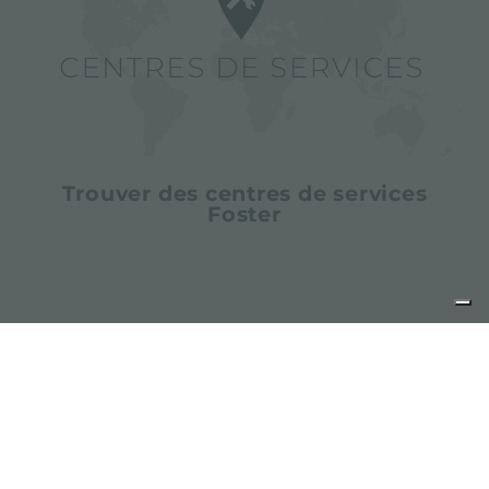
Trouver des centres de services
Foster
partager