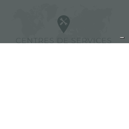
Trouver des centres de services
Foster