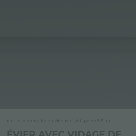
balises d'annuaire
>
évier avec vidage de 3,5 po
ÉVIER AVEC VIDAGE DE