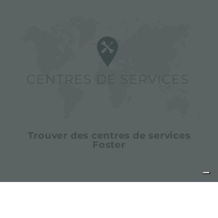
Trouver des centres de services
Foster