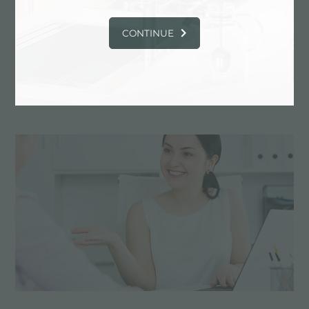
CONTINUE
Dessin personnalisé
Les produits sur mesure sont les éléments
distinctifs de la production de Foster